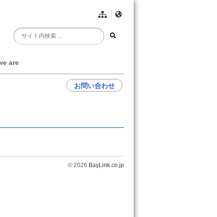
e are
お問い合わせ
© 2026
BayLink.co.jp